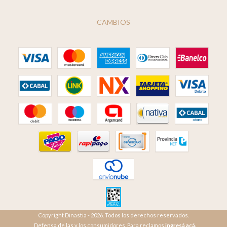
CAMBIOS
Copyright Dinastia - 2026. Todos los derechos reservados.
Defensa de las y los consumidores. Para reclamos
ingresá acá.