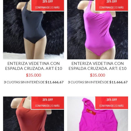
25% OFF
25% OFF
COMPRANDO 2 O MÁS
COMPRANDO 2 O MÁS
ENTERIZA VEDETINA CON
ENTERIZA VEDETINA CON
ESPALDA CRUZADA. ART E10
ESPALDA CRUZADA. ART: E10
$35.000
$35.000
3
CUOTAS SIN INTERÉS DE
$11.666,67
3
CUOTAS SIN INTERÉS DE
$11.666,67
25% OFF
25% OFF
COMPRANDO 2 O MÁS
COMPRANDO 2 O MÁS