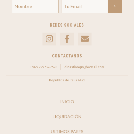
REDES SOCIALES
CONTACTANOS
+54 9 299 5967578
dinastianqn@hotmail.com
República de Italia 4495
INICIO
LIQUIDACIÓN
ULTIMOS PARES