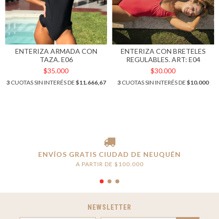
ENTERIZA ARMADA CON
ENTERIZA CON BRETELES
TAZA. E06
REGULABLES. ART: E04
$35.000
$30.000
3
CUOTAS SIN INTERÉS DE
$11.666,67
3
CUOTAS SIN INTERÉS DE
$10.000
ENVÍOS GRATIS CIUDAD DE NEUQUÉN
A PARTIR DE $100.000
NEWSLETTER