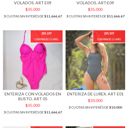
VOLADOS. ART E09
VOLADOS. ART:E09
$35.000
$35.000
3
CUOTAS SIN INTERÉS DE
$11.666,67
3
CUOTAS SIN INTERÉS DE
$11.666,67
25% OFF
25% OFF
COMPRANDO 2 O MÁS
COMPRANDO 2 O MÁS
ENTERIZA CON VOLADOS EN
ENTERIZA DE LUREX. ART E01
BUSTO. ART 05
$30.000
$35.000
3
CUOTAS SIN INTERÉS DE
$10.000
3
CUOTAS SIN INTERÉS DE
$11.666,67