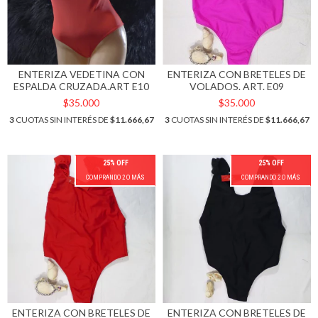
ENTERIZA VEDETINA CON
ENTERIZA CON BRETELES DE
ESPALDA CRUZADA.ART E10
VOLADOS. ART. E09
$35.000
$35.000
3
CUOTAS SIN INTERÉS DE
$11.666,67
3
CUOTAS SIN INTERÉS DE
$11.666,67
25% OFF
25% OFF
COMPRANDO 2 O MÁS
COMPRANDO 2 O MÁS
ENTERIZA CON BRETELES DE
ENTERIZA CON BRETELES DE