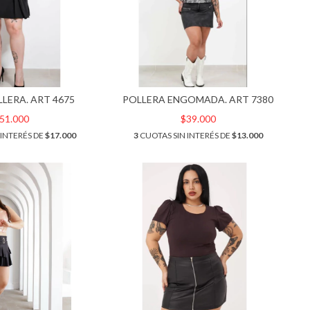
LERA. ART 4675
POLLERA ENGOMADA. ART 7380
51.000
$39.000
 INTERÉS DE
$17.000
3
CUOTAS SIN INTERÉS DE
$13.000