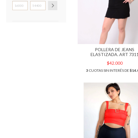
POLLERA DE JEANS
ELASTIZADA. ART 731
$42.000
3
CUOTAS SIN INTERÉS DE
$14.