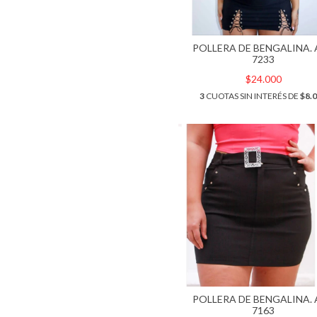
POLLERA DE BENGALINA.
7233
$24.000
3
CUOTAS SIN INTERÉS DE
$8.
POLLERA DE BENGALINA.
7163