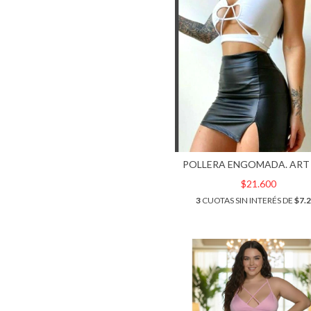
POLLERA ENGOMADA. ART 
$21.600
3
CUOTAS SIN INTERÉS DE
$7.