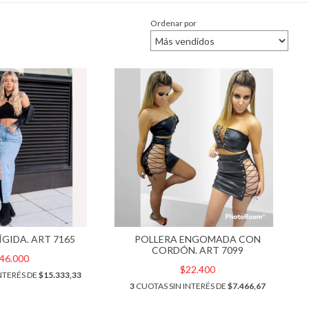
Ordenar por
ÍGIDA. ART 7165
POLLERA ENGOMADA CON
CORDÓN. ART 7099
46.000
$22.400
NTERÉS DE
$15.333,33
3
CUOTAS SIN INTERÉS DE
$7.466,67