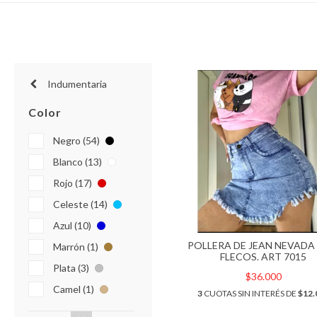
Indumentaria
Color
Negro (54)
Blanco (13)
Rojo (17)
Celeste (14)
Azul (10)
POLLERA DE JEAN NEVADA
Marrón (1)
FLECOS. ART 7015
Plata (3)
$36.000
Camel (1)
3
CUOTAS SIN INTERÉS DE
$12.