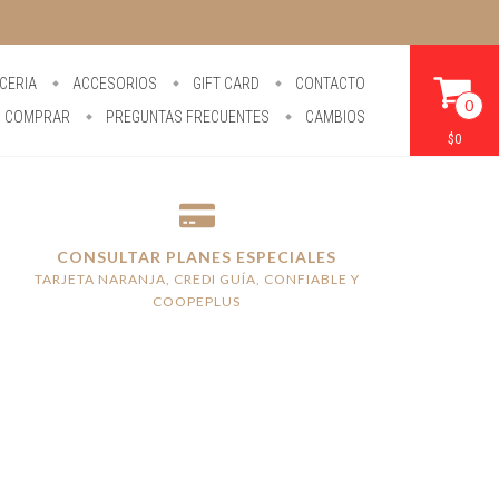
CERIA
ACCESORIOS
GIFT CARD
CONTACTO
0
 COMPRAR
PREGUNTAS FRECUENTES
CAMBIOS
$0
CONSULTAR PLANES ESPECIALES
TARJETA NARANJA, CREDI GUÍA, CONFIABLE Y
COOPEPLUS