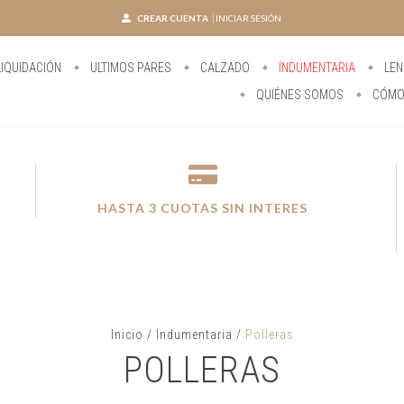
CREAR CUENTA
INICIAR SESIÓN
IQUIDACIÓN
ULTIMOS PARES
CALZADO
INDUMENTARIA
LEN
QUIÉNES SOMOS
CÓMO
HASTA 3 CUOTAS SIN INTERES
Inicio
/
Indumentaria
/
Polleras
POLLERAS