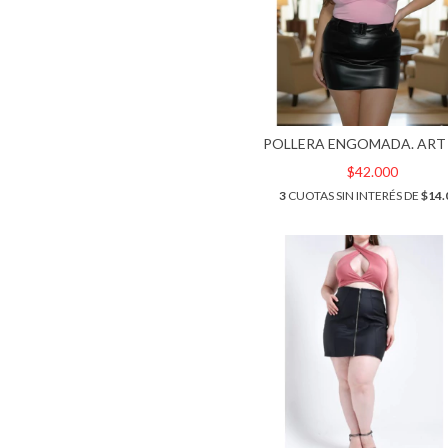
POLLERA ENGOMADA. ART 
$42.000
3
CUOTAS SIN INTERÉS DE
$14.