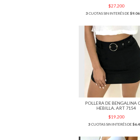
$27.200
3
CUOTAS SIN INTERÉS DE
$9.06
POLLERA DE BENGALINA 
HEBILLA. ART 7154
$19.200
3
CUOTAS SIN INTERÉS DE
$6.