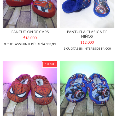
PANTUFLON DE CARS
PANTUFLA CLÁSICA DE
NIÑOS
$13.000
$12.000
3
CUOTAS SIN INTERÉS DE
$4.333,33
3
CUOTAS SIN INTERÉS DE
$4.000
15
%
OFF