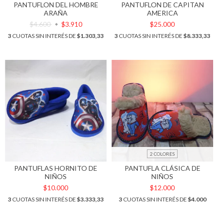
PANTUFLON DEL HOMBRE
PANTUFLON DE CAPITAN
ARAÑA
AMERICA
$4.600
$3.910
$25.000
3
CUOTAS SIN INTERÉS DE
$1.303,33
3
CUOTAS SIN INTERÉS DE
$8.333,33
2 COLORES
PANTUFLAS HORNITO DE
PANTUFLA CLÁSICA DE
NIÑOS
NIÑOS
$10.000
$12.000
3
CUOTAS SIN INTERÉS DE
$3.333,33
3
CUOTAS SIN INTERÉS DE
$4.000