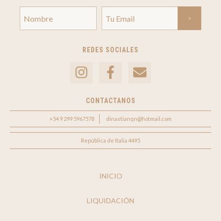
REDES SOCIALES
CONTACTANOS
+54 9 299 5967578
dinastianqn@hotmail.com
República de Italia 4495
INICIO
LIQUIDACIÓN