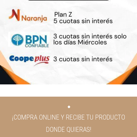
¡COMPRA ONLINE Y RECIBE TU PRODUCTO
DONDE QUIERAS!