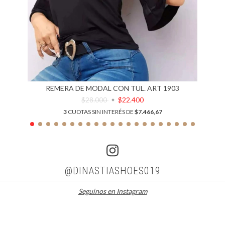
REMERA DE MODAL CON TUL. ART 1903
$28.000
$22.400
3
CUOTAS SIN INTERÉS DE
$7.466,67
@DINASTIASHOES019
Seguinos en Instagram