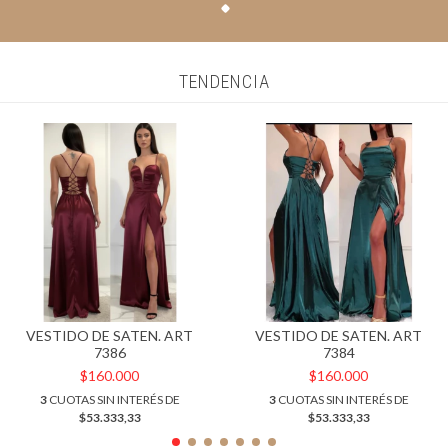
TENDENCIA
VESTIDO DE SATEN. ART
VESTIDO DE SATEN. ART
7386
7384
$160.000
$160.000
3
CUOTAS SIN INTERÉS DE
3
CUOTAS SIN INTERÉS DE
$53.333,33
$53.333,33