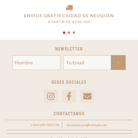
ENVÍOS GRATIS CIUDAD DE NEUQUÉN
A PARTIR DE $100.000
NEWSLETTER
REDES SOCIALES
CONTACTANOS
+54 9 299 5967578
dinastianqn@hotmail.com