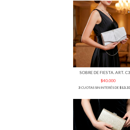
SOBRE DE FIESTA. ART. C
$40.000
3
CUOTAS SIN INTERÉS DE
$13.3