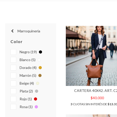
Marroquinería
Color
Negro (19)
Blanco (5)
Dorado (4)
Marrón (5)
Beige (4)
CARTERA 40X42. ART. C
Plata (2)
$40.000
Rojo (1)
3
CUOTAS SIN INTERÉS DE
$13.3
Rosa (1)