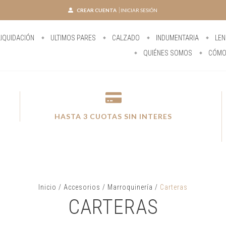
CREAR CUENTA
INICIAR SESIÓN
IQUIDACIÓN
ULTIMOS PARES
CALZADO
INDUMENTARIA
LEN
QUIÉNES SOMOS
CÓMO
HASTA 3 CUOTAS SIN INTERES
Inicio
/
Accesorios
/
Marroquinería
/
Carteras
CARTERAS