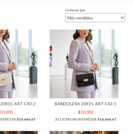
Ordenar por
20X15. ART C43-2
BANDOLERA 20X15. ART C43-1
50.000
$50.000
NTERÉS DE
$16.666,67
3
CUOTAS SIN INTERÉS DE
$16.666,67