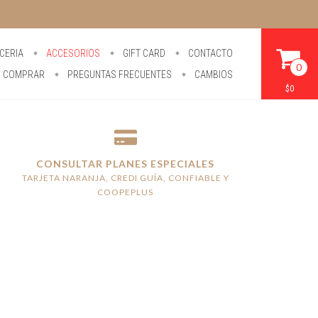
CERIA
ACCESORIOS
GIFT CARD
CONTACTO
0
 COMPRAR
PREGUNTAS FRECUENTES
CAMBIOS
$0
CONSULTAR PLANES ESPECIALES
TARJETA NARANJA, CREDI GUÍA, CONFIABLE Y
COOPEPLUS