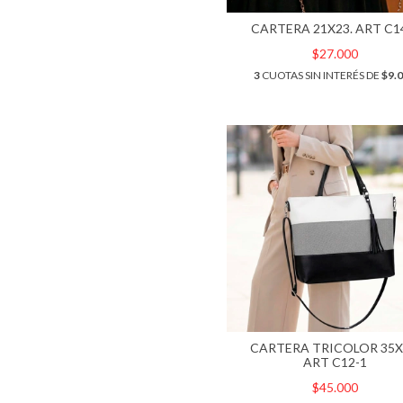
CARTERA 21X23. ART C1
$27.000
3
CUOTAS SIN INTERÉS DE
$9.
CARTERA TRICOLOR 35X
ART C12-1
$45.000