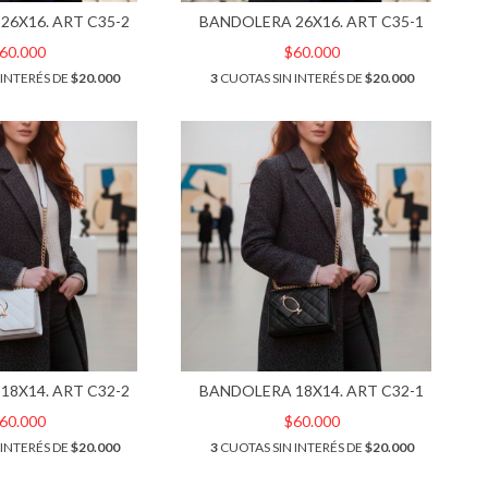
26X16. ART C35-2
BANDOLERA 26X16. ART C35-1
60.000
$60.000
 INTERÉS DE
$20.000
3
CUOTAS SIN INTERÉS DE
$20.000
18X14. ART C32-2
BANDOLERA 18X14. ART C32-1
60.000
$60.000
 INTERÉS DE
$20.000
3
CUOTAS SIN INTERÉS DE
$20.000