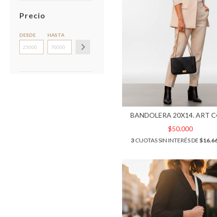
Precio
DESDE
HASTA
BANDOLERA 20X14. ART C
$50.000
3
CUOTAS SIN INTERÉS DE
$16.6