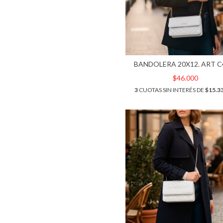
BANDOLERA 20X12. ART C
$46.000
3
CUOTAS SIN INTERÉS DE
$15.3