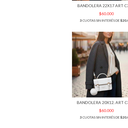
BANDOLERA 22X17 ART C
$60.000
3
CUOTAS SIN INTERÉS DE
$20.
BANDOLERA 20X12. ART C
$60.000
3
CUOTAS SIN INTERÉS DE
$20.