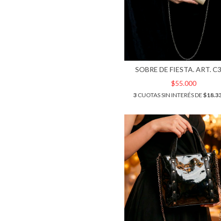
SOBRE DE FIESTA. ART. C
$55.000
3
CUOTAS SIN INTERÉS DE
$18.3